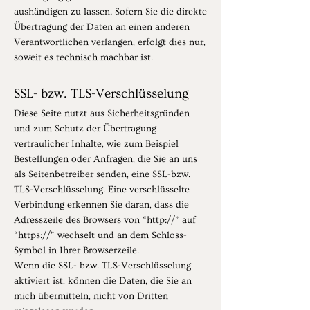
aushändigen zu lassen. Sofern Sie die direkte
Übertragung der Daten an einen anderen
Verantwortlichen verlangen, erfolgt dies nur,
soweit es technisch machbar ist.
SSL- bzw. TLS-Verschlüsselung
Diese Seite nutzt aus Sicherheitsgründen
und zum Schutz der Übertragung
vertraulicher Inhalte, wie zum Beispiel
Bestellungen oder Anfragen, die Sie an uns
als Seitenbetreiber senden, eine SSL-bzw.
TLS-Verschlüsselung. Eine verschlüsselte
Verbindung erkennen Sie daran, dass die
Adresszeile des Browsers von “http://” auf
“https://” wechselt und an dem Schloss-
Symbol in Ihrer Browserzeile.
Wenn die SSL- bzw. TLS-Verschlüsselung
aktiviert ist, können die Daten, die Sie an
mich übermitteln, nicht von Dritten