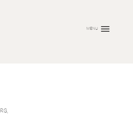
MENU
RG,