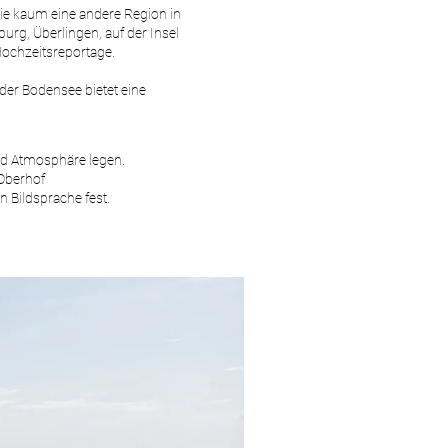
wie kaum eine andere Region in
rg, Überlingen, auf der Insel
Hochzeitsreportage.
der Bodensee bietet eine
nd Atmosphäre legen.
Oberhof
n Bildsprache fest.