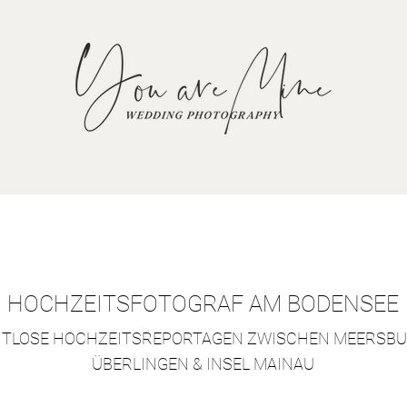
HOCHZEITSFOTOGRAF AM BODENSEE
EITLOSE HOCHZEITSREPORTAGEN ZWISCHEN MEERSBU
ÜBERLINGEN & INSEL MAINAU