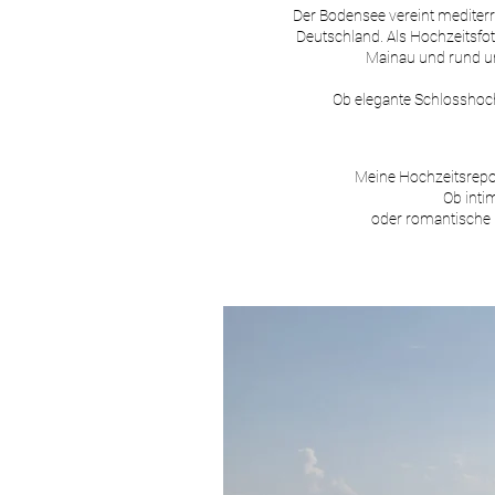
Der Bodensee vereint mediterr
Deutschland. Als Hochzeitsfot
Mainau und rund um
Ob elegante Schlosshochz
Meine Hochzeitsrepor
Ob inti
oder romantische H